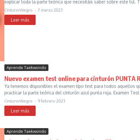
explicar toda la parte teórica que necesitáis saber sobre este tul. T
CinturonNegro
7 marzo 2023
Aprende Taekwondo
Nuevo examen test online para cinturón PUNTA 
Ya tenemos disponibles el examen tipo test para todos aquellos 
practicar la parte teórica del cinturón azul punta roja. Examen Test
CinturonNegro
9 febrero 2023
Aprende Taekwondo