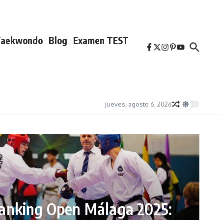
Taekwondo
Blog
Examen TEST
jueves, agosto 6, 2026
nking Open Málaga 2025: