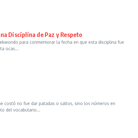
na Disciplina de Paz y Respeto
Taekwondo para conmemorar la fecha en que esta disciplina fue
ta ocas...
 costó no fue dar patadas o saltos, sino los números en
o del vocabulario...