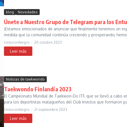
blog
Novedades
Únete a Nuestro Grupo de Telegram para los Ent
¡Estamos emocionados de anunciar que finalmente tenemos un esp
medida que la comunidad continúa creciendo y prosperando, hemos
CinturonNegro
20 octubre 2023
Noticias de taekwondo
Taekwondo Finlandia 2023
El Campeonato Mundial de Taekwon-Do ITF, que se llevó a cabo en 
para los deportistas malagueños del Club Invictus que formaron par
CinturonNegro
21 septiembre 2023