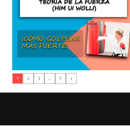
1
2
3
...
5