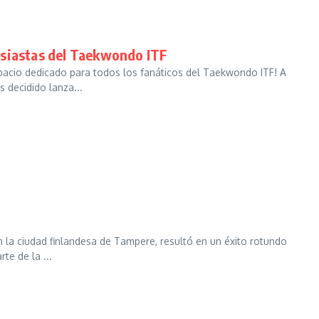
usiastas del Taekwondo ITF
acio dedicado para todos los fanáticos del Taekwondo ITF! A
 decidido lanza...
la ciudad finlandesa de Tampere, resultó en un éxito rotundo
te de la ...