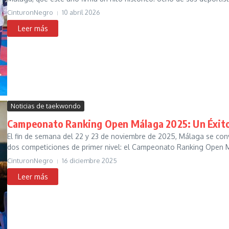
CinturonNegro
10 abril 2026
Noticias de taekwondo
Campeonato Ranking Open Málaga 2025: Un Éxito
El fin de semana del 22 y 23 de noviembre de 2025, Málaga se conv
dos competiciones de primer nivel: el Campeonato Ranking Open 
CinturonNegro
16 diciembre 2025