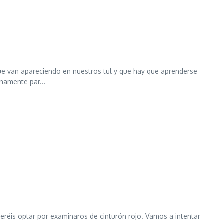
ue van apareciendo en nuestros tul y que hay que aprenderse
namente par...
eréis optar por examinaros de cinturón rojo. Vamos a intentar