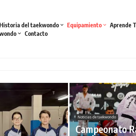
Historia del taekwondo
Equipamiento
Aprende 
kwondo
Contacto
Noticias de taekwondo
Campeonato Ra