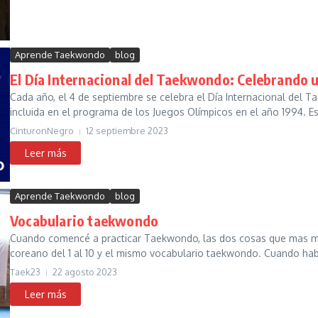
Aprende Taekwondo
blog
El Día Internacional del Taekwondo: Celebrando u
Cada año, el 4 de septiembre se celebra el Día Internacional del 
incluida en el programa de los Juegos Olímpicos en el año 1994. Es
CinturonNegro
12 septiembre 2023
Aprende Taekwondo
blog
Vocabulario taekwondo
Cuando comencé a practicar Taekwondo, las dos cosas que mas me
coreano del 1 al 10 y el mismo vocabulario taekwondo. Cuando habl
Taek23
22 agosto 2023