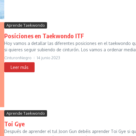
Aprende Taekwondo
Posiciones en Taekwondo ITF
Hoy vamos a detallar las diferentes posiciones en el taekwondo q
si quieres seguir subiendo de cinturón. Los vamos a ordenar media
CinturonNegro
14 junio 2023
Aprende Taekwondo
Toi Gye
Después de aprender el tul Joon Gun debéis aprender Toi Gye si qu