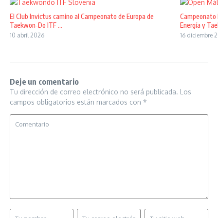
El Club Invictus camino al Campeonato de Europa de
Campeonato R
Taekwon‑Do ITF ...
Energía y Tae
10 abril 2026
16 diciembre 
Deje un comentario
Tu dirección de correo electrónico no será publicada.
Los
campos obligatorios están marcados con
*