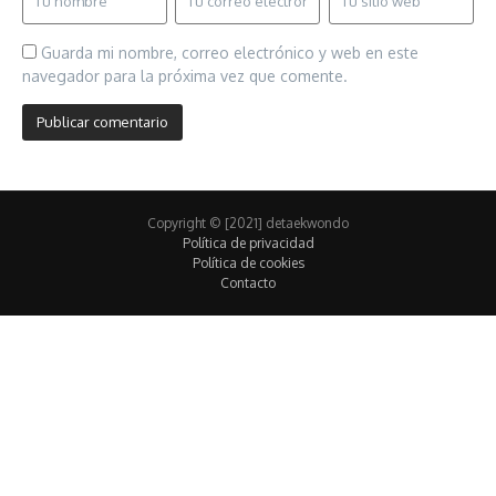
Guarda mi nombre, correo electrónico y web en este
navegador para la próxima vez que comente.
Copyright © [2021] detaekwondo
Política de privacidad
Política de cookies
Contacto