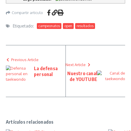
Compartir articulo
Etiquetado:
campeonatos
open
resultados
Previous Article
Next Article
La defensa
Nuestro canal
personal
de YOUTUBE
Artículos relacionados