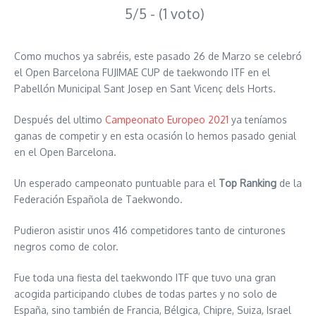
5/5 - (1 voto)
Como muchos ya sabréis, este pasado 26 de Marzo se celebró
el Open Barcelona FUJIMAE CUP de taekwondo ITF en el
Pabellón Municipal Sant Josep en Sant Vicenç dels Horts.
Después del ultimo
Campeonato Europeo 2021
ya teníamos
ganas de competir y en esta ocasión lo hemos pasado genial
en el Open Barcelona.
Un esperado campeonato puntuable para el
Top Ranking
de la
Federación Española de Taekwondo.
Pudieron asistir unos 416 competidores tanto de cinturones
negros como de color.
Fue toda una fiesta del taekwondo ITF que tuvo una gran
acogida participando clubes de todas partes y no solo de
España, sino también de Francia, Bélgica, Chipre, Suiza, Israel