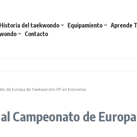
Historia del taekwondo
Equipamiento
Aprende 
kwondo
Contacto
nato de Europa de Taekwon‑Do ITF en Eslovenia
o al Campeonato de Europ