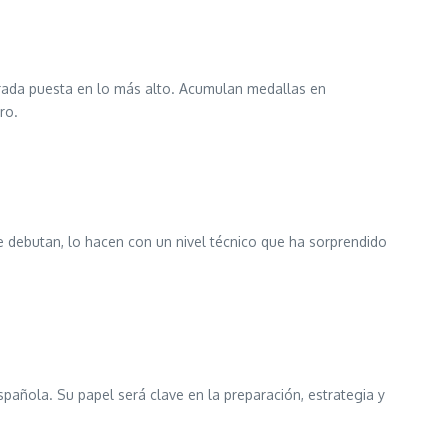
irada puesta en lo más alto. Acumulan medallas en
ro.
e debutan, lo hacen con un nivel técnico que ha sorprendido
Española. Su papel será clave en la preparación, estrategia y