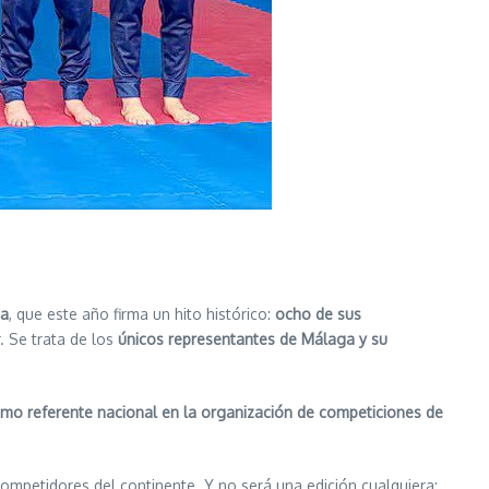
ga
, que este año firma un hito histórico:
ocho de sus
 Se trata de los
únicos representantes de Málaga y su
como referente nacional en la organización de competiciones de
competidores del continente. Y no será una edición cualquiera: