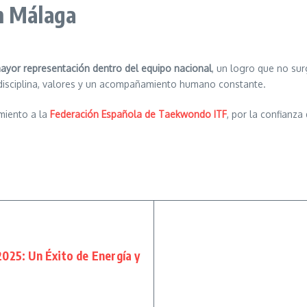
n Málaga
mayor representación dentro del equipo nacional
, un logro que no sur
 disciplina, valores y un acompañamiento humano constante.
imiento a
la
Federación Española de Taekwondo ITF
, por la confianza
25: Un Éxito de Energía y