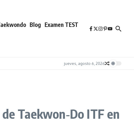
Taekwondo
Blog
Examen TEST
jueves, agosto 6, 2026
a de Taekwon‑Do ITF en