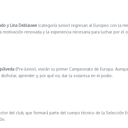
rado y Lina Deblauwe
(categoría Junior) regresan al Europeo con la m
motivación renovada y la experiencia necesaria para luchar por el o
epúlveda
(Pre‑Junior), vivirán su primer Campeonato de Europa. Aunqu
disfrutar, aprender y, por qué no, dar la sorpresa en el podio.
rector del club, que formará parte del cuerpo técnico de la Selección 
ón.