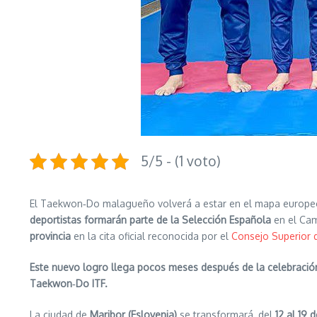
5/5 - (1 voto)
El Taekwon‑Do malagueño volverá a estar en el mapa europeo g
deportistas formarán parte de la Selección Española
en el Cam
provincia
en la cita oficial reconocida por el
Consejo Superior 
Este nuevo logro llega pocos meses después de la celebració
Taekwon‑Do ITF.
La ciudad de
Maribor (Eslovenia)
se transformará, del
12 al 19 