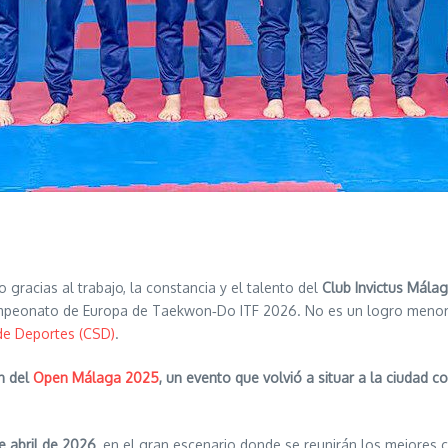
racias al trabajo, la constancia y el talento del
Club Invictus Mála
peonato de Europa de Taekwon‑Do ITF 2026. No es un logro menor.
de Deportes (CSD)
.
n del
Open Málaga 2025
, un evento que volvió a situar a la ciudad 
de abril de 2026
, en el gran escenario donde se reunirán los mejores 