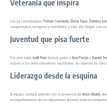
Veteranía que inspira
Los ya consolidados
Tristan Cesmedo, Elena Sanz, Daniela Ju
campeonatos europeos y mundiales, y este año llegan con una 
Juventud que pisa fuerte
Por otro lado,
Judit Ruiz
(Junior), junto a
Ana Pareja
y
Daniel S
incluso a los seleccionadores nacionales. Su objetivo es claro: 
Liderazgo desde la esquina
El equipo contará además con la presencia de
Artur Ababii
, di
acompañamiento de los deportistas durante toda la competici