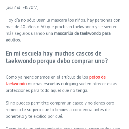
[asa2 id=»1570″/]
Hoy día no sólo usan la mascara los niños, hay personas con
mas de 40 años o 50 que practican taekwondo y se sienten
más seguros usando una
mascarilla de taekwondo para
adultos.
En mi escuela hay muchos cascos de
taekwondo porque debo comprar uno?
Como ya mencionamos en el artículo de los
petos de
taekwondo
muchas
escuelas o dojang
suelen ofrecer estas
protecciones para todo aquel que no tenga.
Si no puedes permitirte comprar un casco y no tienes otro
remedio te sugiero que lo limpies a conciencia antes de
ponertelo y te explico por qué.
Después de un entrenamiento, esos cascos, como todos, van