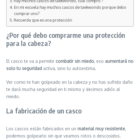
Hay muchos cascos de taekwondo, cuál compro ?
En mi escuela hay muchos cascos de taekwondo porque debo
comprar uno?
Recuerda que es una protección
¿Por qué debo comprarme una protección
para la cabeza?
El casco te va a permitir
combatir sin miedo
, eso
aumentará no
solo tu seguridad
activa, sino tu autoestima.
Ver como te han golpeado en la cabeza y no has sufrido daño
te dará mucha seguridad en ti mismo y decimos adiós al
miedo.
La fabricación de un casco
Los cascos están fabricados en un
material muy resistente
,
podemos golpearlo sin que veamos rotos o descosidos.