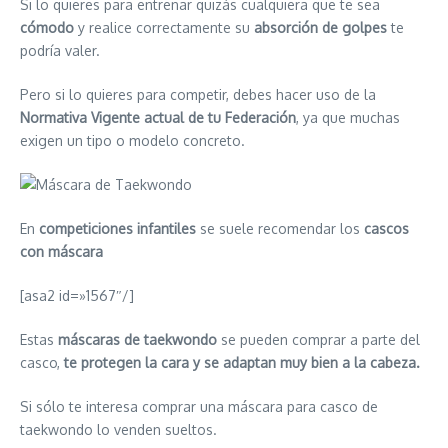
Si lo quieres para entrenar quizás cualquiera que te sea
cómodo
y realice correctamente su
absorción de golpes
te
podría valer.
Pero si lo quieres para competir, debes hacer uso de la
Normativa Vigente actual de tu Federación
, ya que muchas
exigen un tipo o modelo concreto.
En
competiciones infantiles
se suele recomendar los
cascos
con máscara
[asa2 id=»1567″/]
Estas
máscaras de taekwondo
se pueden comprar a parte del
casco,
te protegen la cara y se adaptan muy bien a la cabeza.
Si sólo te interesa comprar una máscara para casco de
taekwondo lo venden sueltos.