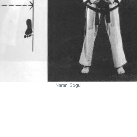
Narani Sogui