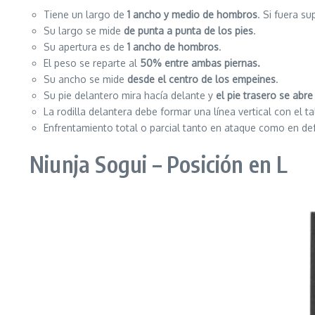
Tiene un largo de
1 ancho y medio de hombros
. Si fuera s
Su largo se mide
de punta a punta de los pies
.
Su apertura es de
1 ancho de hombros
.
El peso se reparte al
50% entre ambas piernas.
Su ancho se mide
desde el centro de los empeines
.
Su pie delantero mira hacía delante y
el pie trasero se abr
La rodilla delantera debe formar una línea vertical con el ta
Enfrentamiento total o parcial tanto en ataque como en de
Niunja Sogui – Posición en L