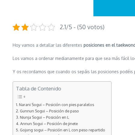
2.1/5 - (50 votos)
Hoy vamos a detallar las diferentes
posiciones en el taekwon
Los vamos a ordenar medianamente para que sea más fácil loc
Y os recordamos que cuando os sepáis las posiciones podéis
Tabla de Contenido
Narani Sogui – Posición con pies paralelos
Gunnun Sogui – Posición de paso
Niunja Sogui – Posición en L
Annun Sogui – Posición de jinete
Gojung sogui – Posición en L con peso repartido