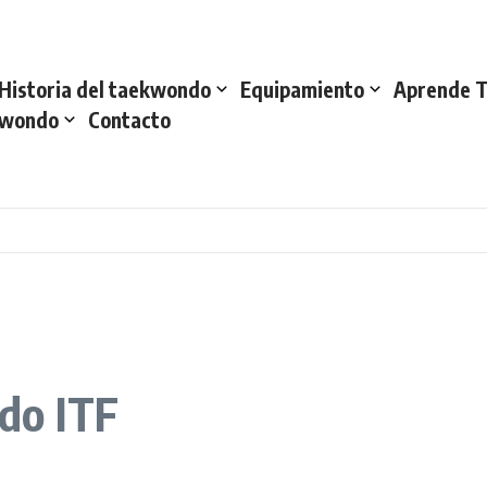
Historia del taekwondo
Equipamiento
Aprende 
kwondo
Contacto
do ITF