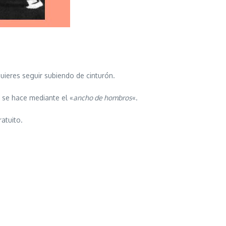
uieres seguir subiendo de cinturón.
 se hace mediante el «
ancho de hombros
«.
ratuito.