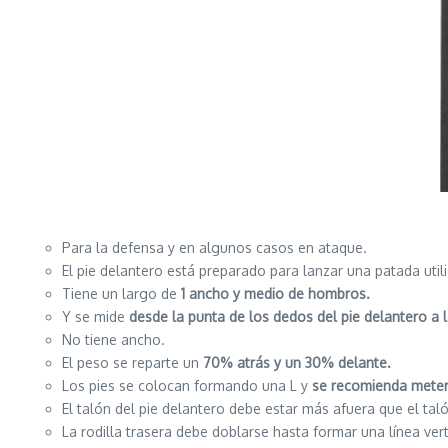
Para la defensa y en algunos casos en ataque.
El pie delantero está preparado para lanzar una patada util
Tiene un largo de
1 ancho y medio de hombros.
Y se mide
desde la punta de los dedos del pie delantero a la
No tiene ancho.
El peso se reparte un
70% atrás y un 30% delante.
Los pies se colocan formando una L y
se recomienda meter 
El talón del pie delantero debe estar más afuera que el tal
La rodilla trasera debe doblarse hasta formar una línea vert