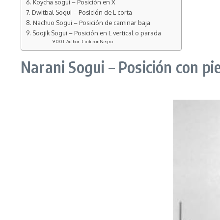
Koycha sogui – Posición en X
Dwitbal Sogui – Posición de L corta
Nachuo Sogui – Posición de caminar baja
Soojik Sogui – Posición en L vertical o parada
Author: CinturonNegro
Narani Sogui – Posición con pi