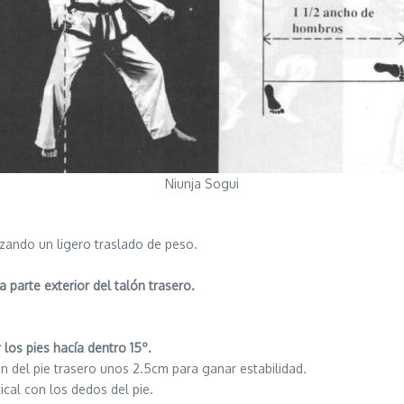
Niunja Sogui
izando un ligero traslado de peso.
 parte exterior del talón trasero.
los pies hacía dentro 15º.
ón del pie trasero unos 2.5cm para ganar estabilidad.
ical con los dedos del pie.