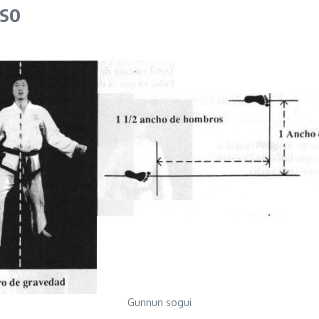
aso
Gunnun sogui