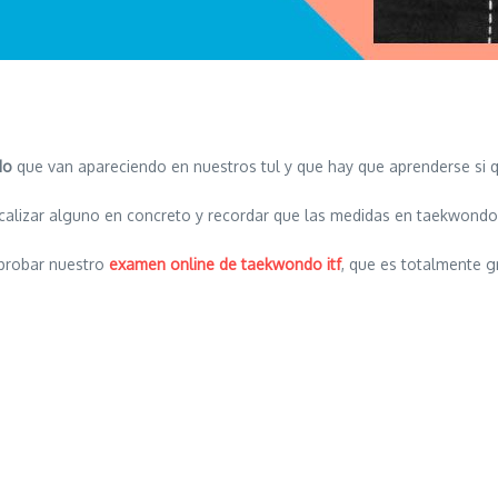
do
que van apareciendo en nuestros tul y que hay que aprenderse si q
alizar alguno en concreto y recordar que las medidas en taekwondo
 probar nuestro
examen online de taekwondo itf
, que es totalmente g