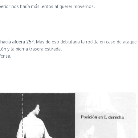
uperior nos haría más lentos al querer movernos.
e hacía afuera 25º.
Más de eso debilitaría la rodilla en caso de ataque
lón y la pierna trasera estirada.
fensa.