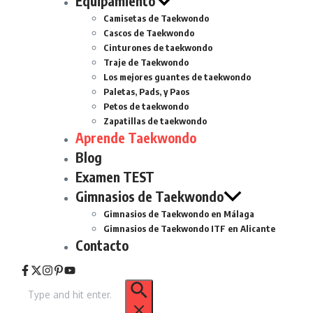
Equipamiento
Camisetas de Taekwondo
Cascos de Taekwondo
Cinturones de taekwondo
Traje de Taekwondo
Los mejores guantes de taekwondo
Paletas, Pads, y Paos
Petos de taekwondo
Zapatillas de taekwondo
Aprende Taekwondo
Blog
Examen TEST
Gimnasios de Taekwondo
Gimnasios de Taekwondo en Málaga
Gimnasios de Taekwondo ITF en Alicante
Contacto
Buscar: