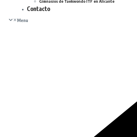
Gimnasios de Taekwondo ITF en Alicante
Contacto
Menu