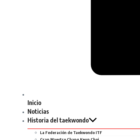
Inicio
Noticias
Historia del taekwondo
La Federación de Taekwondo ITF
Gran Maestro Chang Keun Choi