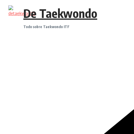
Saltar
De Taekwondo
al
contenido
Todo sobre Taekwondo ITF