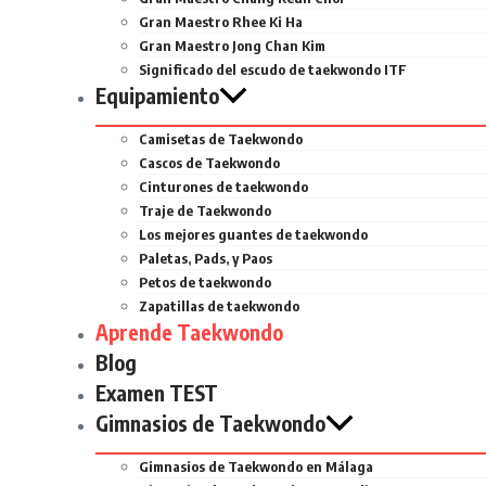
Gran Maestro Rhee Ki Ha
Gran Maestro Jong Chan Kim
Significado del escudo de taekwondo ITF
Equipamiento
Camisetas de Taekwondo
Cascos de Taekwondo
Cinturones de taekwondo
Traje de Taekwondo
Los mejores guantes de taekwondo
Paletas, Pads, y Paos
Petos de taekwondo
Zapatillas de taekwondo
Aprende Taekwondo
Blog
Examen TEST
Gimnasios de Taekwondo
Gimnasios de Taekwondo en Málaga