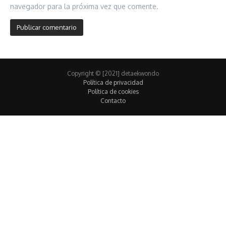
navegador para la próxima vez que comente.
Copyright © [2021] detaekwondo
Política de privacidad
Política de cookies
Contacto