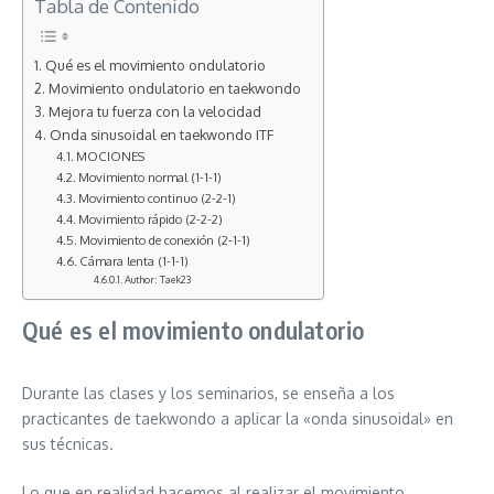
Tabla de Contenido
Qué es el movimiento ondulatorio
Movimiento ondulatorio en taekwondo
Mejora tu fuerza con la velocidad
Onda sinusoidal en taekwondo ITF
MOCIONES
Movimiento normal (1-1-1)
Movimiento continuo (2-2-1)
Movimiento rápido (2-2-2)
Movimiento de conexión (2-1-1)
Cámara lenta (1-1-1)
Author: Taek23
Qué es el movimiento ondulatorio
Durante las clases y los seminarios, se enseña a los
practicantes de taekwondo a aplicar la «onda sinusoidal» en
sus técnicas.
Lo que en realidad hacemos al realizar el movimiento