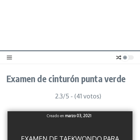
Examen de cinturón punta verde
2.3/5 - (41 votos)
Creado en
marzo 03, 2021
EXAMEN DE TAEKWONDO PARA